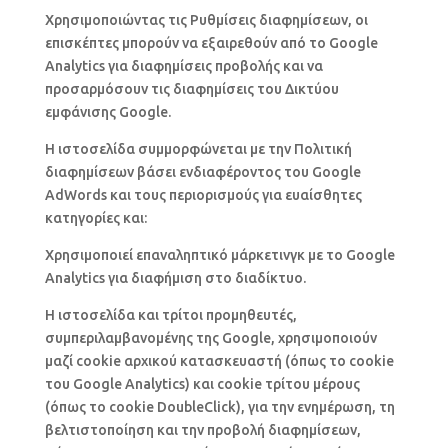
Χρησιμοποιώντας τις Ρυθμίσεις διαφημίσεων, οι
επισκέπτες μπορούν να εξαιρεθούν από το Google
Analytics για διαφημίσεις προβολής και να
προσαρμόσουν τις διαφημίσεις του Δικτύου
εμφάνισης Google.
Η ιστοσελίδα συμμορφώνεται με την Πολιτική
διαφημίσεων βάσει ενδιαφέροντος του Google
AdWords και τους περιορισμούς για ευαίσθητες
κατηγορίες και:
Χρησιμοποιεί επαναληπτικό μάρκετινγκ με το Google
Analytics για διαφήμιση στο διαδίκτυο.
Η ιστοσελίδα και τρίτοι προμηθευτές,
συμπεριλαμβανομένης της Google, χρησιμοποιούν
μαζί cookie αρχικού κατασκευαστή (όπως το cookie
του Google Analytics) και cookie τρίτου μέρους
(όπως το cookie DoubleClick), για την ενημέρωση, τη
βελτιστοποίηση και την προβολή διαφημίσεων,