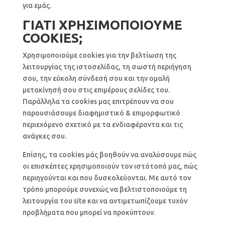
για εμάς.
ΓΙΑΤΙ ΧΡΗΣΙΜΟΠΟΙΟΥΜΕ
COOKIES;
Χρησιμοποιούμε cookies για την βελτίωση της
λειτουργίας της ιστοσελίδας, τη σωστή περιήγηση
σου, την εύκολη σύνδεσή σου και την ομαλή
μετακίνησή σου στις επιμέρους σελίδες του.
Παράλληλα τα cookies μας επιτρέπουν να σου
παρουσιάσουμε διαφημιστικό & επιμορφωτικό
περιεχόμενο σχετικό με τα ενδιαφέροντα και τις
ανάγκες σου.
Επίσης, τα cookies μάς βοηθούν να αναλύσουμε πώς
οι επισκέπτες χρησιμοποιούν τον ιστότοπό μας, πώς
περιηγούνται και που δυσκολεύονται. Με αυτό τον
τρόπο μπορούμε συνεχώς να βελτιστοποιούμε τη
λειτουργία του site και να αντιμετωπίζουμε τυχόν
προβλήματα που μπορεί να προκύπτουν.