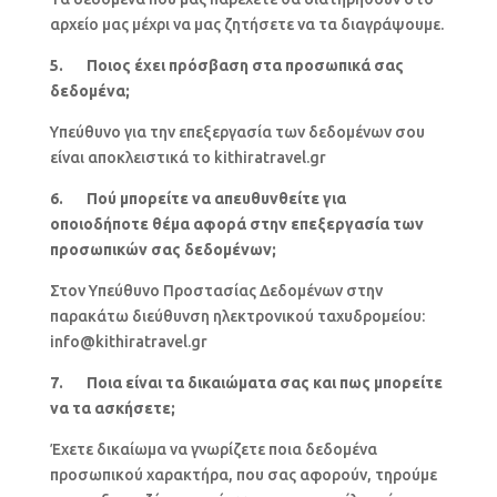
αρχείο μας μέχρι να μας ζητήσετε να τα διαγράψουμε.
5. Ποιος έχει πρόσβαση στα προσωπικά σας
δεδομένα;
Υπεύθυνo για την επεξεργασία των δεδομένων σου
είναι αποκλειστικά το kithiratravel.gr
6. Πού μπορείτε να απευθυνθείτε για
οποιοδήποτε θέμα αφορά στην επεξεργασία των
προσωπικών σας δεδομένων;
Στον Υπεύθυνο Προστασίας Δεδομένων στην
παρακάτω διεύθυνση ηλεκτρονικού ταχυδρομείου:
info@kithiratravel.gr
7. Ποια είναι τα δικαιώματα σας και πως μπορείτε
να τα ασκήσετε;
Έχετε δικαίωμα να γνωρίζετε ποια δεδομένα
προσωπικού χαρακτήρα, που σας αφορούν, τηρούμε