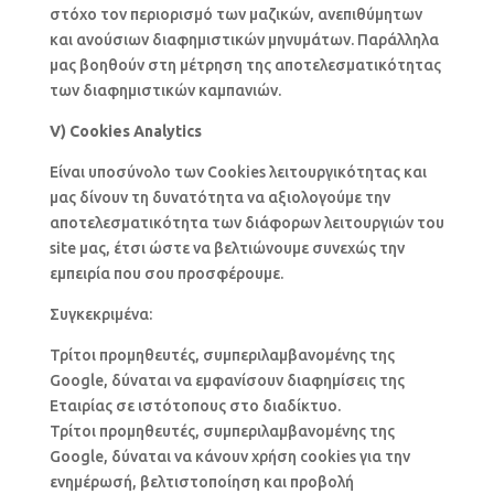
στόχο τον περιορισμό των μαζικών, ανεπιθύμητων
και ανούσιων διαφημιστικών μηνυμάτων. Παράλληλα
μας βοηθούν στη μέτρηση της αποτελεσματικότητας
των διαφημιστικών καμπανιών.
V) Cookies Analytics
Είναι υποσύνολο των Cookies λειτουργικότητας και
μας δίνουν τη δυνατότητα να αξιολογούμε την
αποτελεσματικότητα των διάφορων λειτουργιών του
site μας, έτσι ώστε να βελτιώνουμε συνεχώς την
εμπειρία που σου προσφέρουμε.
Συγκεκριμένα:
Τρίτοι προμηθευτές, συμπεριλαμβανομένης της
Google, δύναται να εμφανίσουν διαφημίσεις της
Εταιρίας σε ιστότοπους στο διαδίκτυο.
Τρίτοι προμηθευτές, συμπεριλαμβανομένης της
Google, δύναται να κάνουν χρήση cookies για την
ενημέρωσή, βελτιστοποίηση και προβολή