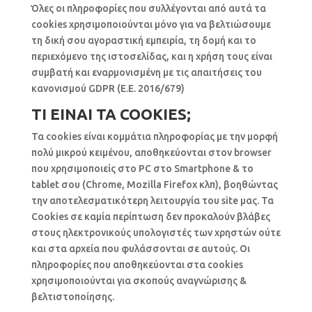
Όλες οι πληροφορίες που συλλέγονται από αυτά τα
cookies χρησιμοποιούνται μόνο για να βελτιώσουμε
τη δική σου αγοραστική εμπειρία, τη δομή και το
περιεχόμενο της ιστοσελίδας, και η χρήση τους είναι
συμβατή και εναρμονισμένη με τις απαιτήσεις του
κανονισμού GDPR (E.E. 2016/679)
ΤΙ ΕΙΝΑΙ ΤΑ COOKIES;
Τα cookies είναι κομμάτια πληροφορίας με την μορφή
πολύ μικρού κειμένου, αποθηκεύονται στον browser
που χρησιμοποιείς στο PC στο Smartphone & το
tablet σου (Chrome, Mozilla Firefox κλπ), βοηθώντας
την αποτελεσματικότερη λειτουργία του site μας. Τα
Cookies σε καμία περίπτωση δεν προκαλούν βλάβες
στους ηλεκτρονικούς υπολογιστές των χρηστών ούτε
και στα αρχεία που φυλάσσονται σε αυτούς. Οι
πληροφορίες που αποθηκεύονται στα cookies
χρησιμοποιούνται για σκοπούς αναγνώρισης &
βελτιστοποίησης.