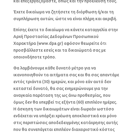
και επεξεργαζόμαστε, όπως και την προέλευσή τους.
Έχετε δικαίωμα να ζητήσετε τη διόρθωση ή/και τη
συμπλήρωση αυτών, ώστε να είναι πλήρη και ακριβή.
Επίσης έχετε το δικαίωμα να κάνετε καταγγελία στην
Αρχή Προστασίας Δεδομένων Προσωπικού
Χαρακτήρα (www.dpa.gr) εφόσον θεωρείτε ότι
προσβάλλεστε εσείς και τα δικαιώματά σας με
οποιονδήποτε τρόπο.
Θα λαμβάνουμε κάθε δυνατό μέτρο για να
ικανοποιηθούν τα αιτήματα σας και θα σας απαντάμε
εντός τριάντα (30) ημερών, και μόνο εάν αυτό δεν
καταστεί δυνατό, θα σας ενημερώνουμε για την
αναγκαία παράταση της ως άνω προθεσμίας, που
όμως δεν θα υπερβεί τις εξήντα (60) επιπλέον ημέρες.
Η άσκηση των δικαιωμάτων είναι δωρεάν ωστόσο
ενδέχεται να υπάρξει χρέωση αποκλειστικά και μόνο
στις περιπτώσεις αποδεδειγμένης κατάχρησης αυτής
που θα συνεπάγεται επιπλέον διαχειριστικό κόστος