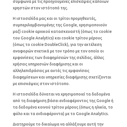
σύμφωνα με τις προηγούμενες επισκέψεις κάποιων
χρηστών στον ιστότοπό της.
Η ιστοσελίδα μας και οι τρίτοι προμηθευτές,
συμπεριλαμβανομένης της Google, χρησιμοποιούν
μαζί cookie αρχικού κατασκευαστή (όπως το cookie
του Google Analytics) και cookie τρίτου μέρους
(όπως το cookie DoubleClick), για την εκτέλεση
αναφορών σχετικά με τον τρόπο με τον οποίο οι
εμφανίσεις των διαφημίσεών της σελίδας, άλλες
χρήσεις υπηρεσιών διαφήμισης και οι
αλληλεπιδράσεις με αυτές τις εμφανίσεις
διαφημίσεων και υπηρεσίες διαφήμισης σχετίζονται
με επισκέψεις στον ιστότοπο.
Η ιστοσελίδα δύναται να χρησιμοποιεί τα δεδομένα
από τη διαφήμιση βάσει ενδιαφέροντος της Google ή
τα δεδομένα κοινού τρίτου μέρους (όπως η ηλικία, το
φύλο και τα ενδιαφέροντα) με το Google Analytics.
Διατηρούμε το δικαίωμα να αλλάξουμε αυτή την