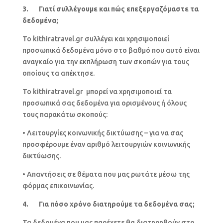
3. Γιατί συλλέγουμε και πώς επεξεργαζόμαστε τα
δεδομένα;
Το kithiratravel.gr συλλέγει και χρησιμοποιεί
προσωπικά δεδομένα μόνο στο βαθμό που αυτό είναι
αναγκαίο για την εκπλήρωση των σκοπών για τους
οποίους τα απέκτησε.
Το kithiratravel.gr μπορεί να χρησιμοποιεί τα
προσωπικά σας δεδομένα για ορισμένους ή όλους
τους παρακάτω σκοπούς:
• Λειτουργίες κοινωνικής δικτύωσης – για να σας
προσφέρουμε έναν αριθμό λειτουργιών κοινωνικής
δικτύωσης.
• Απαντήσεις σε θέματα που μας ρωτάτε μέσω της
φόρμας επικοινωνίας.
4. Για πόσο χρόνο διατηρούμε τα δεδομένα σας;
Τα δεδομένα που μας παρέχετε θα διατηρηθούν στο