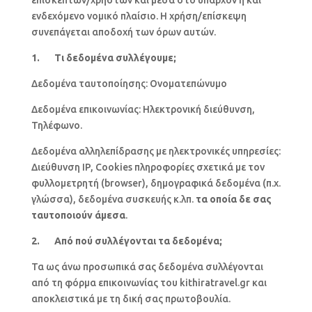
επισκεπτών/χρηστών και μέσα στο υπάρχον ή και
ενδεχόμενο νομικό πλαίσιο. H χρήση/επίσκεψη
συνεπάγεται αποδοχή των όρων αυτών.
1. Τι δεδομένα συλλέγουμε;
Δεδομένα ταυτοποίησης: Ονοματεπώνυμο
Δεδομένα επικοινωνίας: Hλεκτρονική διεύθυνση,
Τηλέφωνο.
Δεδομένα αλληλεπίδρασης με ηλεκτρονικές υπηρεσίες:
Διεύθυνση IP, Cookies πληροφορίες σχετικά με τον
φυλλομετρητή (browser), δημογραφικά δεδομένα (π.χ.
γλώσσα), δεδομένα συσκευής κ.λπ.
τα οποία δε σας
ταυτοποιούν άμεσα
.
2. Από πού συλλέγονται τα δεδομένα;
Τα ως άνω προσωπικά σας δεδομένα συλλέγονται
από τη φόρμα επικοινωνίας του kithiratravel.gr και
αποκλειστικά με τη δική σας πρωτοβουλία.