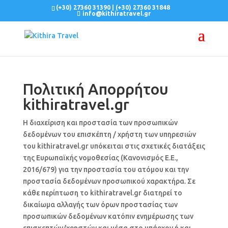
(+30) 27360 31390
|
(+30) 27360 31848
info@kithiratravel.gr
Πολιτική Απορρήτου
kithiratravel.gr
Η διαχείριση και προστασία των προσωπικών
δεδομένων του επισκέπτη / χρήστη των υπηρεσιών
του kithiratravel.gr υπόκειται στις σχετικές διατάξεις
της Ευρωπαϊκής νομοθεσίας (Kανονισμός Ε.Ε.,
2016/679) για την προστασία του ατόμου και την
προστασία δεδομένων προσωπικού χαρακτήρα. Σε
κάθε περίπτωση το kithiratravel.gr διατηρεί το
δικαίωμα αλλαγής των όρων προστασίας των
προσωπικών δεδομένων κατόπιν ενημέρωσης των